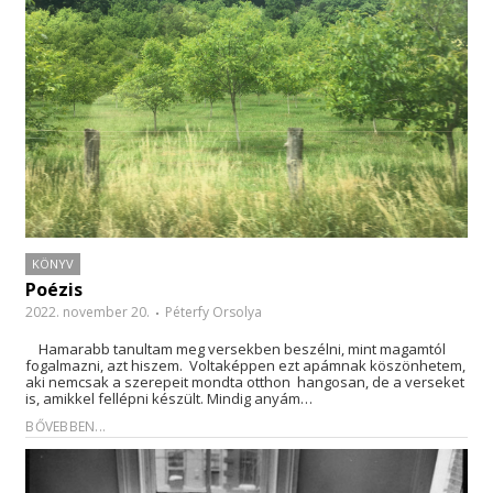
KÖNYV
Poézis
2022. november 20.
Péterfy Orsolya
Hamarabb tanultam meg versekben beszélni, mint magamtól
fogalmazni, azt hiszem. Voltaképpen ezt apámnak köszönhetem,
aki nemcsak a szerepeit mondta otthon hangosan, de a verseket
is, amikkel fellépni készült. Mindig anyám…
BŐVEBBEN...