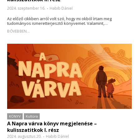
2024. szeptember 16.
Habib Dániel
Az előző cikkben arról volt szó, hogy mi okból írtam meg
tudományos ismeretterjesztő könyvemet. Valamint,…
BŐVEBBEN...
KÖNYV
Kultúra
A Napra várva könyv megjelenése –
kulisszatitkok I. rész
2024. augusztus 20.
Habib Dániel