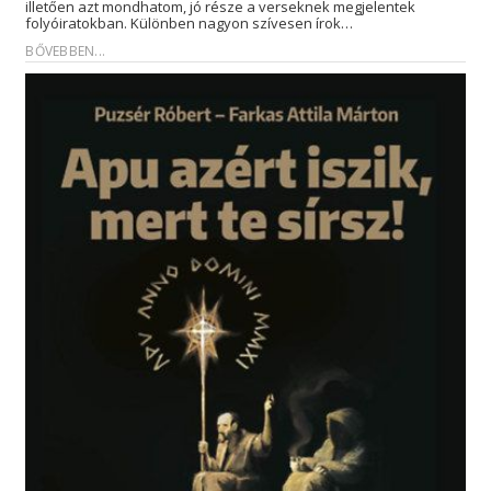
illetően azt mondhatom, jó része a verseknek megjelentek
folyóiratokban. Különben nagyon szívesen írok…
BŐVEBBEN...