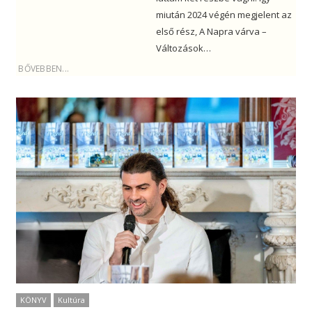
miután 2024 végén megjelent az
első rész, A Napra várva –
Változások…
BŐVEBBEN...
KÖNYV
Kultúra