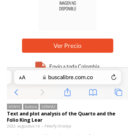
KÖNYV
Kultúra
SZÍNHÁZ
Text and plot analysis of the Quarto and the
Folio King Lear
2023. augusztus 14.
Péterfy Orsolya