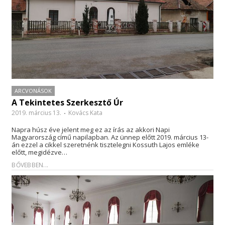
ARCVONÁSOK
A Tekintetes Szerkesztő Úr
2019. március 13.
Kovács Kata
Napra húsz éve jelent meg ez az írás az akkori Napi
Magyarország című napilapban. Az ünnep előtt 2019. március 13-
án ezzel a cikkel szeretnénk tisztelegni Kossuth Lajos emléke
előtt, megidézve…
BŐVEBBEN...