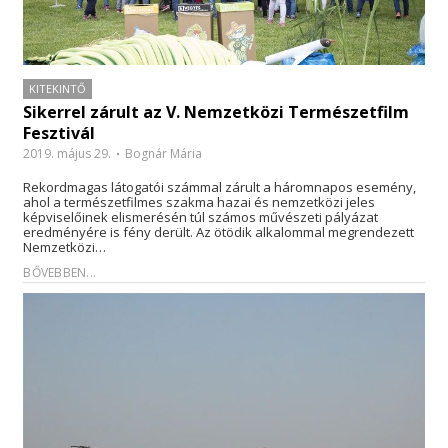
KITEKINTŐ
Sikerrel zárult az V. Nemzetközi Természetfilm
Fesztivál
2019. május 29.
Bognár Mária
Rekordmagas látogatói számmal zárult a háromnapos esemény,
ahol a természetfilmes szakma hazai és nemzetközi jeles
képviselőinek elismerésén túl számos művészeti pályázat
eredményére is fény derült. Az ötödik alkalommal megrendezett
Nemzetközi…
BŐVEBBEN...