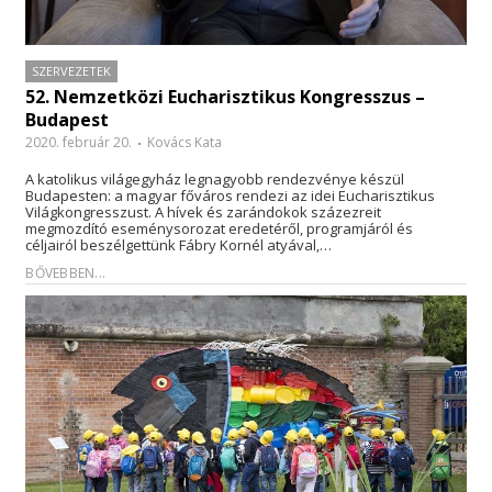
SZERVEZETEK
52. Nemzetközi Eucharisztikus Kongresszus –
Budapest
2020. február 20.
Kovács Kata
A katolikus világegyház legnagyobb rendezvénye készül
Budapesten: a magyar főváros rendezi az idei Eucharisztikus
Világkongresszust. A hívek és zarándokok százezreit
megmozdító eseménysorozat eredetéről, programjáról és
céljairól beszélgettünk Fábry Kornél atyával,…
BŐVEBBEN...