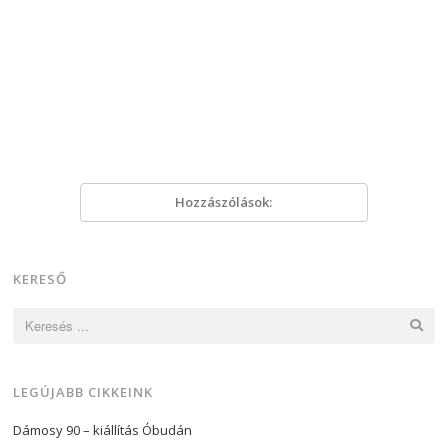
Hozzászólások:
KERESŐ
Keresés:
LEGÚJABB CIKKEINK
Dámosy 90 – kiállítás Óbudán