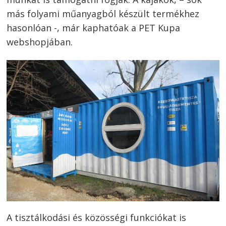
más folyami műanyagból készült termékhez
hasonlóan -, már kaphatóak a PET Kupa
webshopjában.
A tisztálkodási és közösségi funkciókat is