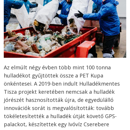
Az elmúlt négy évben több mint 100 tonna
hulladékot gyűjtöttek össze a PET Kupa
önkéntesei. A 2019-ben indult Hulladékmentes
Tisza projekt keretében nemcsak a hulladék
jórészét hasznosították újra, de egyedülálló
innovációk sorát is megvalósították: tovább
tökéletesítették a hulladék útját követő GPS-
palackot, készítettek egy Ivóvíz Cserebere