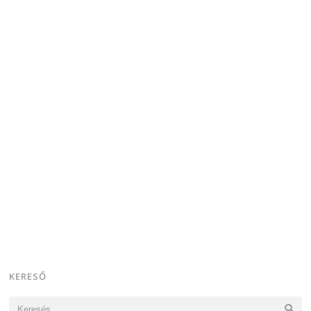
KERESŐ
Keresés: