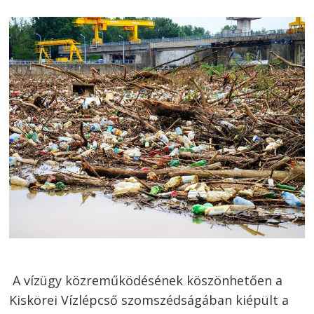
A vízügy közreműködésének köszönhetően a
Kiskörei Vízlépcső szomszédságában kiépült a