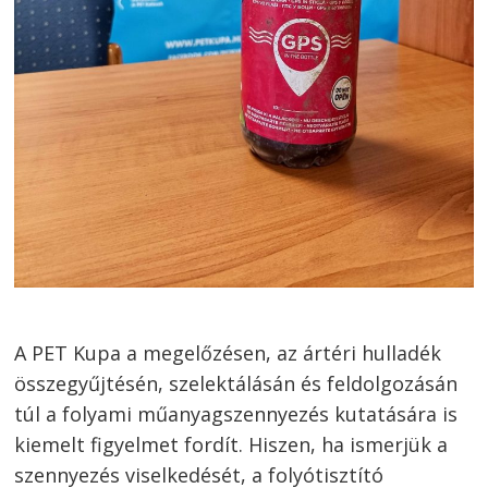
A PET Kupa a megelőzésen, az ártéri hulladék
összegyűjtésén, szelektálásán és feldolgozásán
túl a folyami műanyagszennyezés kutatására is
kiemelt figyelmet fordít. Hiszen, ha ismerjük a
szennyezés viselkedését, a folyótisztító