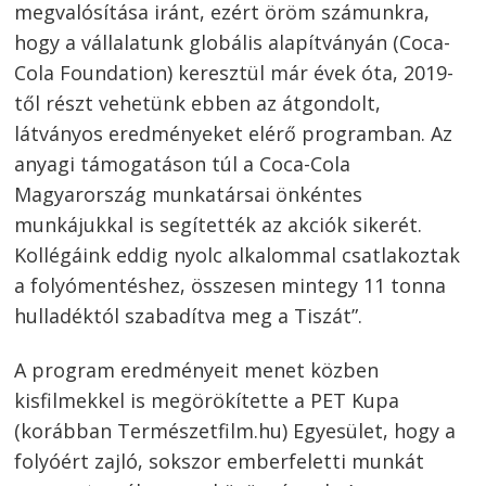
megvalósítása iránt, ezért öröm számunkra,
hogy a vállalatunk globális alapítványán (Coca-
Cola Foundation) keresztül már évek óta, 2019-
től részt vehetünk ebben az átgondolt,
látványos eredményeket elérő programban. Az
anyagi támogatáson túl a Coca-Cola
Magyarország munkatársai önkéntes
munkájukkal is segítették az akciók sikerét.
Kollégáink eddig nyolc alkalommal csatlakoztak
a folyómentéshez, összesen mintegy 11 tonna
hulladéktól szabadítva meg a Tiszát”.
A program eredményeit menet közben
kisfilmekkel is megörökítette a PET Kupa
(korábban Természetfilm.hu) Egyesület, hogy a
folyóért zajló, sokszor emberfeletti munkát