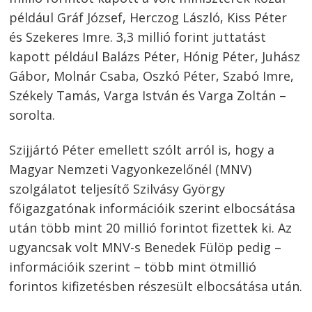
például Gráf József, Herczog László, Kiss Péter
és Szekeres Imre. 3,3 millió forint juttatást
kapott például Balázs Péter, Hónig Péter, Juhász
Gábor, Molnár Csaba, Oszkó Péter, Szabó Imre,
Székely Tamás, Varga István és Varga Zoltán –
sorolta.
Szijjártó Péter emellett szólt arról is, hogy a
Magyar Nemzeti Vagyonkezelőnél (MNV)
szolgálatot teljesítő Szilvásy György
főigazgatónak információik szerint elbocsátása
után több mint 20 millió forintot fizettek ki. Az
ugyancsak volt MNV-s Benedek Fülöp pedig –
információik szerint – több mint ötmillió
forintos kifizetésben részesült elbocsátása után.