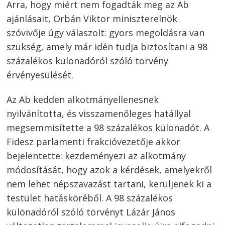
Arra, hogy miért nem fogadták meg az Ab
ajánlásait, Orbán Viktor miniszterelnök
szóvivője úgy válaszolt: gyors megoldásra van
szükség, amely már idén tudja biztosítani a 98
százalékos különadóról szóló törvény
érvényesülését.
Az Ab kedden alkotmányellenesnek
nyilvánította, és visszamenőleges hatállyal
megsemmisítette a 98 százalékos különadót. A
Fidesz parlamenti frakcióvezetője akkor
bejelentette: kezdeményezi az alkotmány
módosítását, hogy azok a kérdések, amelyekről
nem lehet népszavazást tartani, kerüljenek ki a
testület hatásköréből. A 98 százalékos
különadóról szóló törvényt Lázár János