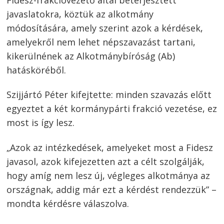
javaslatokra, köztük az alkotmány
módosítására, amely szerint azok a kérdések,
amelyekről nem lehet népszavazást tartani,
kikerülnének az Alkotmánybíróság (Ab)
hatásköréből.
Szijjártó Péter kifejtette: minden szavazás előtt
egyeztet a két kormánypárti frakció vezetése, ez
most is így lesz.
„Azok az intézkedések, amelyeket most a Fidesz
javasol, azok kifejezetten azt a célt szolgálják,
hogy amíg nem lesz új, végleges alkotmánya az
országnak, addig már ezt a kérdést rendezzük” –
mondta kérdésre válaszolva.