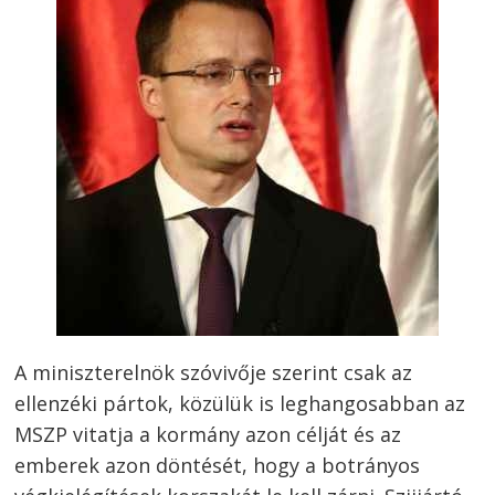
A miniszterelnök szóvivője szerint csak az
ellenzéki pártok, közülük is leghangosabban az
MSZP vitatja a kormány azon célját és az
emberek azon döntését, hogy a botrányos