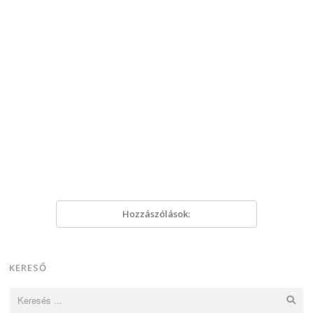
Hozzászólások:
KERESŐ
Keresés: