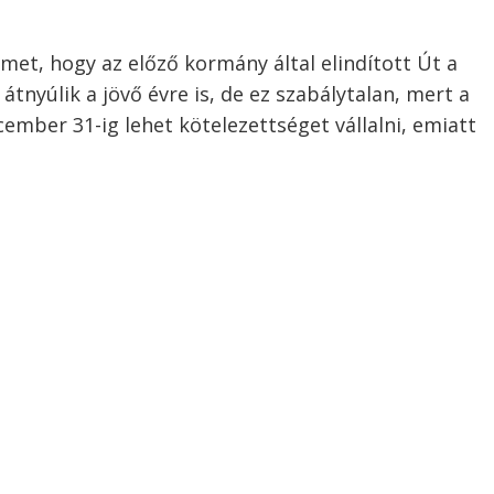
lmet, hogy az előző kormány által elindított Út a
yúlik a jövő évre is, de ez szabálytalan, mert a
ember 31-ig lehet kötelezettséget vállalni, emiatt