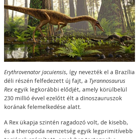
Erythrovenator jacuiensis
, így nevezték el a Brazília
déli részén felfedezett új fajt, a
Tyrannosaurus
Rex
egyik legkorábbi elődjét, amely körülbelül
230 millió évvel ezelőtt élt a dinoszauruszok
korának felemelkedése alatt.
A Rex ükapja szintén ragadozó volt, de kisebb,
és a theropoda nemzetség egyik legprimitívebb