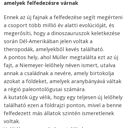
amelyek felfedezésre várnak
Ennek az új fajnak a felfedezése segít megérteni
a csoport több millió év alatti evolúcióját, és
megerősíti, hogy a dinoszauruszok keletkezése
során Dél-Amerikában jelen voltak a
theropodák, amelyekből kevés található.
A pontos hely, ahol Müller megtalálta ezt az új
fajt, a Niemeyer-lelőhely néven ismert, utalva
annak a családnak a nevére, amely birtokolja
azokat a földeket, amelyek aranybányává váltak
a régió paleontológusai számára.
A kutatók úgy vélik, hogy egy teljesen új lelőhely
található ezen a földrajzi ponton, mivel a benne
felfedezett más állatok szintén ismeretlenek
voltak.