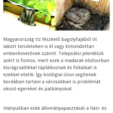
Magyarország tíz fészkelő bagolyfajából öt
lakott területeken is él vagy kimondottan
emberkövetőnek számít. Települési jelenlétük
azért is fontos, mert ezek a madarak elsősorban
kisrágcsálókkal táplálkoznak és fiókáikat is
ezekkel etetik. Így biológiai úton segítenek
kordában tartani a városokban is problémát
okozó egereket és patkányokat.
Hiányukban ezek állományapasztását a házi- és