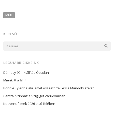
MME
KERESŐ
Keresés:
LEGÚJABB CIKKEINK
Dámosy 90 – kiállítás Óbudán
Miénk itt a film!
Bonnie Tyler halála ismét összetörte Leslie Mandoki szívét
Centrál Színház a Szigliget Várudvarban
Kedvenc filmek 2026 első felében