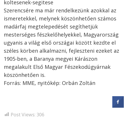
koltesenek-segitese
Szerencsére ma már rendelkezünk azokkal az
ismeretekkel, melynek köszönhetően számos
madárfaj megtelepedését segíthetjük
mesterséges fészkelőhelyekkel, Magyarország
ugyanis a világ első országai között kezdte el
széles körben alkalmazni, fejleszteni ezeket az
1905-ben, a Baranya megyei Kárászon
megalakult Első Magyar Fészekodúgyárnak
köszönhetően is.
Forrás: MME, nyitókép: Orbán Zoltán
Post Views:
306