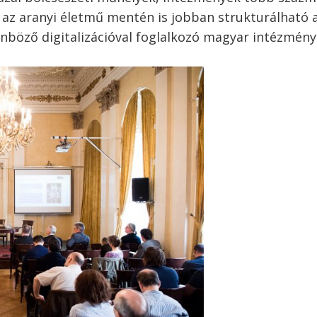
 az aranyi életmű mentén is jobban strukturálható 
nböző digitalizációval foglalkozó magyar intézmén