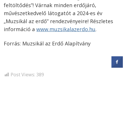
feltöltődés”! Várnak minden erdőjáró,
művészetkedvelő látogatót a 2024-es év
„Muzsikál az erdő” rendezvényeire! Részletes
információ a
www.muzsikalazerdo.hu
.
Forrás: Muzsikál az Erdő Alapítvány
Post Views:
389