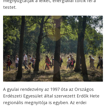
megnyugtatják a lelket, energiával töltik fel a
testet.
A gyulai rendezvény az 1997 óta az Országos
Erdészeti Egyesület által szervezett Erdők Hete
regionális megnyitója is egyben. Az erdei