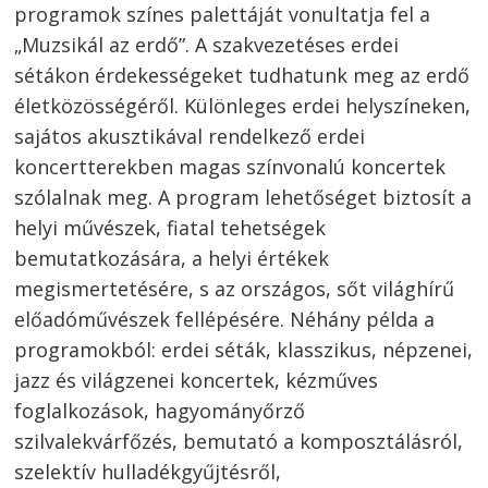
programok színes palettáját vonultatja fel a
„Muzsikál az erdő”. A szakvezetéses erdei
sétákon érdekességeket tudhatunk meg az erdő
életközösségéről. Különleges erdei helyszíneken,
sajátos akusztikával rendelkező erdei
koncertterekben magas színvonalú koncertek
szólalnak meg. A program lehetőséget biztosít a
helyi művészek, fiatal tehetségek
bemutatkozására, a helyi értékek
megismertetésére, s az országos, sőt világhírű
előadóművészek fellépésére. Néhány példa a
programokból: erdei séták, klasszikus, népzenei,
jazz és világzenei koncertek, kézműves
foglalkozások, hagyományőrző
szilvalekvárfőzés, bemutató a komposztálásról,
szelektív hulladékgyűjtésről,