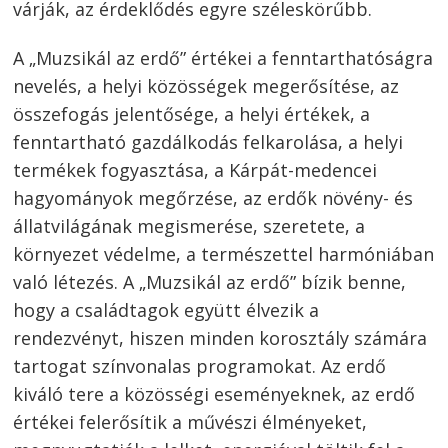
várják, az érdeklődés egyre széleskörűbb.
A „Muzsikál az erdő” értékei a fenntarthatóságra
nevelés, a helyi közösségek megerősítése, az
összefogás jelentősége, a helyi értékek, a
fenntartható gazdálkodás felkarolása, a helyi
termékek fogyasztása, a Kárpát-medencei
hagyományok megőrzése, az erdők növény- és
állatvilágának megismerése, szeretete, a
környezet védelme, a természettel harmóniában
való létezés. A „Muzsikál az erdő” bízik benne,
hogy a családtagok együtt élvezik a
rendezvényt, hiszen minden korosztály számára
tartogat színvonalas programokat. Az erdő
kiváló tere a közösségi eseményeknek, az erdő
értékei felerősítik a művészi élményeket,