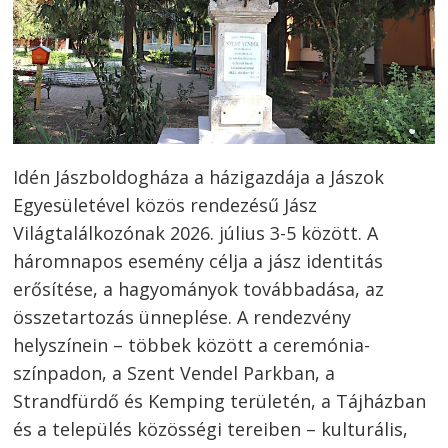
Idén Jászboldogháza a házigazdája a Jászok
Egyesületével közös rendezésű Jász
Világtalálkozónak 2026. július 3-5 között. A
háromnapos esemény célja a jász identitás
erősítése, a hagyományok továbbadása, az
összetartozás ünneplése. A rendezvény
helyszínein – többek között a ceremónia-
színpadon, a Szent Vendel Parkban, a
Strandfürdő és Kemping területén, a Tájházban
és a település közösségi tereiben – kulturális,