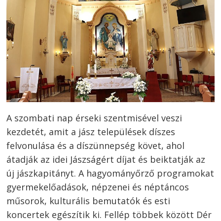
A szombati nap érseki szentmisével veszi
kezdetét, amit a jász települések díszes
felvonulása és a díszünnepség követ, ahol
átadják az idei Jászságért díjat és beiktatják az
új jászkapitányt. A hagyományőrző programokat
gyermekelőadások, népzenei és néptáncos
műsorok, kulturális bemutatók és esti
koncertek egészítik ki. Fellép többek között Dér