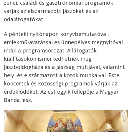
zenei, családi és gasztronómiai programok
várják az elszármazott jászokat és az
odalátogatókat.
A pénteki nyitónapon könyvbemutatóval,
emlékmű-avatással és ünnepélyes megnyitóval
indul a programsorozat. A látogatók
kiállításokon ismerkedhetnek meg
Jászboldogháza és a Jászság múltjával, valamint
helyi és elszármazott alkotók munkáival. Este
koncertek és közösségi programok várják az
érdeklődőket. Az est egyik fellépője a Magyar
Banda lesz.