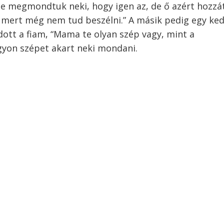
e megmondtuk neki, hogy igen az, de ő azért hozzá
, mert még nem tud beszélni.” A másik pedig egy ke
ott a fiam, “Mama te olyan szép vagy, mint a
gyon szépet akart neki mondani.