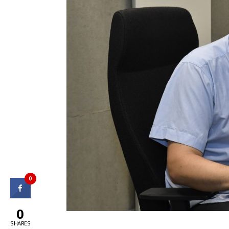
0
0
SHARES