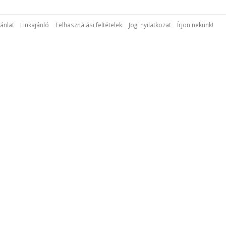
ánlat
Linkajánló
Felhasználási feltételek
Jogi nyilatkozat
Írjon nekünk!