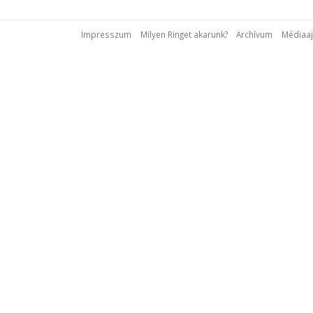
Impresszum
Milyen Ringet akarunk?
Archívum
Médiaaj