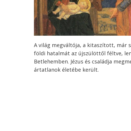
A világ megváltója, a kitaszított, már 
földi hatalmát az újszülöttől féltve, 
Betlehemben. Jézus és családja megme
ártatlanok életébe került.