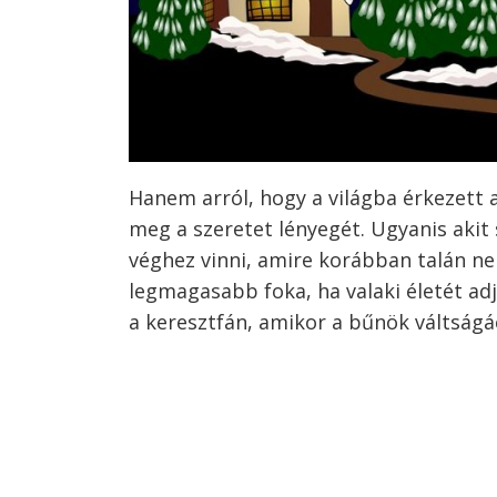
Hanem arról, hogy a világba érkezett 
meg a szeretet lényegét. Ugyanis akit
véghez vinni, amire korábban talán ne
legmagasabb foka, ha valaki életét ad
a keresztfán, amikor a bűnök váltságá