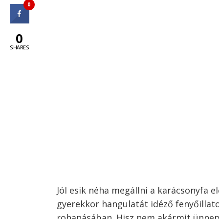
0
0
SHARES
Jól esik néha megállni a karácsonyfa e
gyerekkor hangulatát idéző fenyőillat
rohanásában. Hisz nem akármit ünneplü