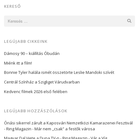
KERESŐ
Keresés:
LEGÚJABB CIKKEINK
Dámosy 90 – kiállítás Óbudán
Miénk itt a film!
Bonnie Tyler halála ismét összetörte Leslie Mandoki szívét
Centrál Színház a Szigliget Várudvarban
Kedvenc filmek 2026 első felében
LEGÚJABB HOZZÁSZÓLÁSOK
Óriási sikerrel zárult a Kaposvári Nemzetközi Kamarazenei Fesztivál
- Ring Magazin
-
Már nem ,,csak” a festők városa
Magyar Dal Hete a Duna TV-n - Ring Magazin
-
Vár a Víg