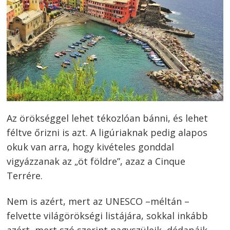
Az örökséggel lehet tékozlóan bánni, és lehet
féltve őrizni is azt. A ligúriaknak pedig alapos
okuk van arra, hogy kivételes gonddal
vigyázzanak az „öt földre”, azaz a Cinque
Terrére.
Nem is azért, mert az UNESCO –méltán –
felvette világörökségi listájára, sokkal inkább