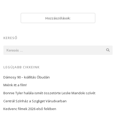
Hozzászólások:
KERESŐ
Keresés:
LEGÚJABB CIKKEINK
Dámosy 90 – kiállítás Óbudán
Miénk itt a film!
Bonnie Tyler halála ismét összetörte Leslie Mandoki szívét
Centrál Színház a Szigliget Várudvarban
Kedvenc filmek 2026 első felében