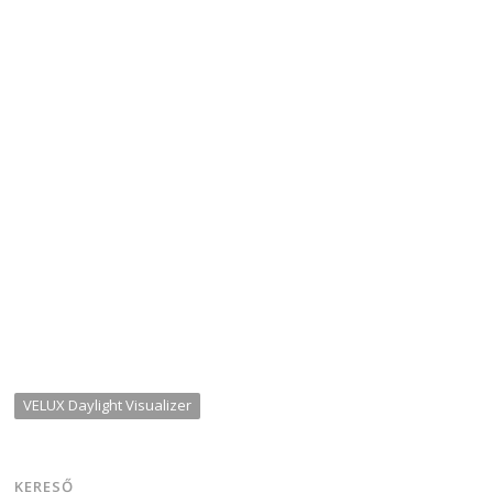
VELUX Daylight Visualizer
KERESŐ