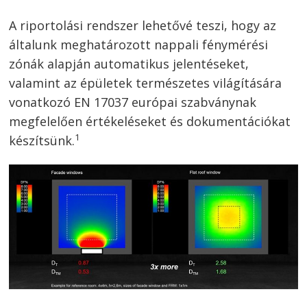
A riportolási rendszer lehetővé teszi, hogy az
általunk meghatározott nappali fénymérési
zónák alapján automatikus jelentéseket,
valamint az épületek természetes világítására
vonatkozó EN 17037 európai szabványnak
megfelelően értékeléseket és dokumentációkat
1
készítsünk.