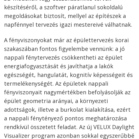
készítéséről, a szoftver páratlanul sokoldalú
megoldásokat biztosít, mellyel az építészek a
napfénnyel tervezés igazi mestereivé válhatnak.
A fényviszonyokat már az épülettervezés korai
szakaszában fontos figyelembe vennünk: a jó
nappali fénytervezés csökkentheti az épület
energiafogyasztását és javíthatja a lakók
egészségét, hangulatát, kognitív képességeit és
termelékenységét. Az épületek nappali
fényviszonyait nagymértékben befolyásolják az
épület geometria arányai, a környezeti
adottságok, illetve a burkolat kialakítása, ezért
a nappali fénytényező pontos meghatározása
rendkívül összetett feladat. Az új VELUX Daylight
Visualizer program azonban sokkal egyszerűbbé