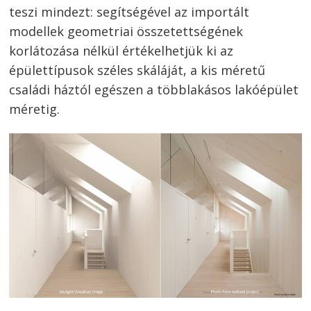
teszi mindezt: segítségével az importált
modellek geometriai összetettségének
korlátozása nélkül értékelhetjük ki az
épülettípusok széles skáláját, a kis méretű
családi háztól egészen a többlakásos lakóépület
méretig.