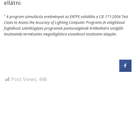
ellátni.
1
A program szimulációs eredményeit az ENTPE validálta a CIE 171:2006 Test
Cases to Assess the Accuracy of Lighting Computer Programs (A világítással
foglalkozó számítógépes programok pontosságának értékelésére szolgáló
tesztesetek) természetes megvilágításra vonatkozó tesztesetei alapján.
Post Views:
446