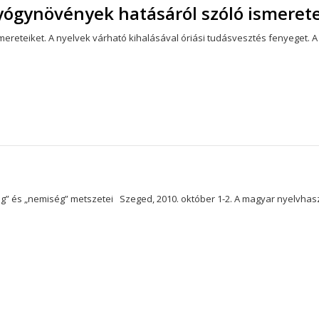
gyógynövények hatásáról szóló ismerete
ereteiket. A nyelvek várható kihalásával óriási tudásvesztés fenyeget.
és „nemiség” metszetei Szeged, 2010. október 1-2. A magyar nyelvhas