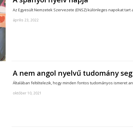
Az Egyesült Nemzetek Szervezete (ENSZ) különleges napokat tart 
április 23, 2022
A nem angol nyelvű tudomány segí
Általában feltételezik, hogy minden fontos tudományos ismeret 
október 10, 2021