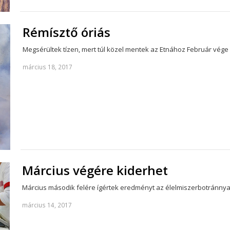
Rémísztő óriás
Megsérültek tízen, mert túl közel mentek az Etnához Február vége ó
március 18, 2017
Március végére kiderhet
Március második felére ígértek eredményt az élelmiszerbotránnya
március 14, 2017