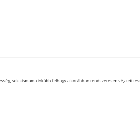
hesség, sok kismama inkább felhagy a korábban rendszeresen végzett te