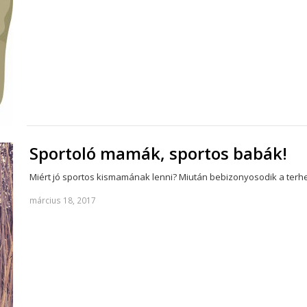
Sportoló mamák, sportos babák!
Miért jó sportos kismamának lenni? Miután bebizonyosodik a ter
március 18, 2017