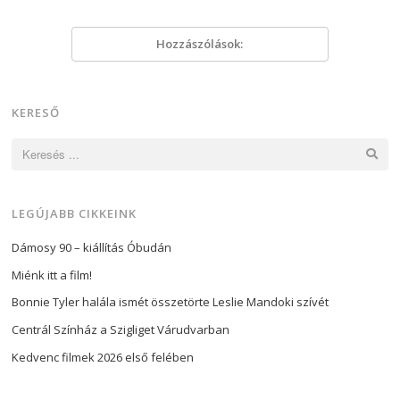
Hozzászólások:
KERESŐ
Keresés:
LEGÚJABB CIKKEINK
Dámosy 90 – kiállítás Óbudán
Miénk itt a film!
Bonnie Tyler halála ismét összetörte Leslie Mandoki szívét
Centrál Színház a Szigliget Várudvarban
Kedvenc filmek 2026 első felében