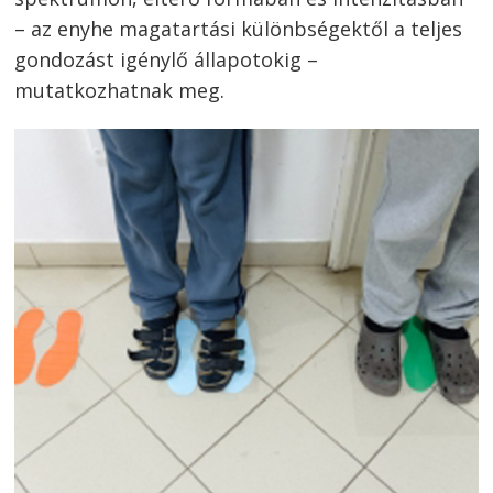
– az enyhe magatartási különbségektől a teljes
gondozást igénylő állapotokig –
mutatkozhatnak meg.