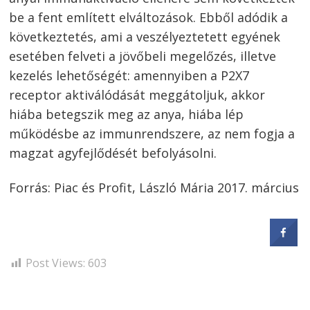
be a fent említett elváltozások. Ebből adódik a
következtetés, ami a veszélyeztetett egyének
esetében felveti a jövőbeli megelőzés, illetve
kezelés lehetőségét: amennyiben a P2X7
receptor aktiválódását meggátoljuk, akkor
hiába betegszik meg az anya, hiába lép
működésbe az immunrendszere, az nem fogja a
magzat agyfejlődését befolyásolni.
Forrás: Piac és Profit, László Mária 2017. március
Post Views:
603