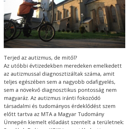
Terjed az autizmus, de mitől?
Az utóbbi évtizedekben meredeken emelkedett
az autizmussal diagnosztizáltak száma, amit
teljes egészében sem a nagyobb odafigyelés,
sem a növekvő diagnosztikus pontosság nem
magyaráz. Az autizmus iránti fokozódó
társadalmi és tudományos érdeklődést szem
előtt tartva az MTA a Magyar Tudomány
Ünnepén kiemelt előadást szentelt a területnek: