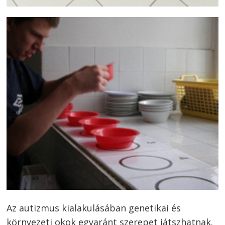
Az autizmus kialakulásában genetikai és
környezeti okok egyaránt szerepet játszhatnak.