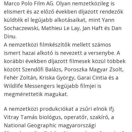
Marco Polo Film AG. Olyan nemzetközileg is
elismert és az előző években díjazott rendezők
küldték el legújabb alkotásaikat, mint Yann
Sochaczewski, Mathieu Le Lay, Jan Haft és Dan
Dinu.
A nemzetközi filmkészítők mellett számos
ismert hazai alkotó is nevezett a versenybe. A
korábbi években díjazott filmesek közül többek
között Szendőfi Balázs, Poroszka Magyar Zsolt,
Fehér Zoltán, Kriska György, Garai Cintia és a
Wildlife Messengers legújabb filmjei is
megmérettetik magukat.
A nemzetközi produkciókat a zsűri elnök ifj.
Vitray Tamás biológus, operatőr, szakíró, a
National Geographic magyarországi