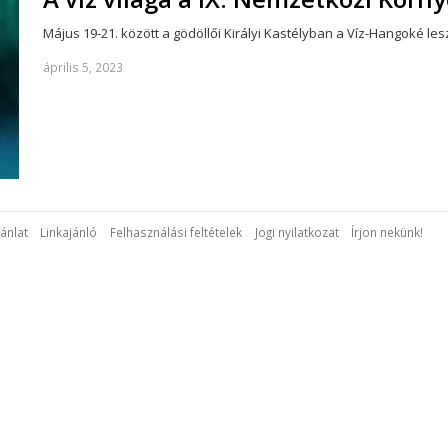
Május 19-21. között a gödöllői Királyi Kastélyban a Víz-Hangoké 
április 5, 2023
ánlat
Linkajánló
Felhasználási feltételek
Jogi nyilatkozat
Írjon nekünk!