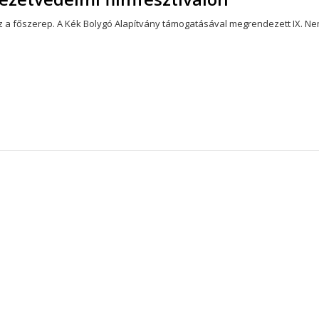
lesz a főszerep. A Kék Bolygó Alapítvány támogatásával megrendezett IX. 