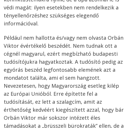
védi magát: ilyen esetekben nem rendelkezik a
tényellenőrzéshez szükséges elegendő
információval.
Például nem hallotta és/vagy nem olvasta Orbán
Viktor évértékelő beszédét. Nem tudnak ott a
cégnél magyarul, ezért megbízható budapesti
tudósítójukra hagyatkoztak. A tudósító pedig az
egyórás beszéd legfontosabb elemének azt a
mondatot találta, ami el sem hangzott.
Nevezetesen, hogy Magyarország esetleg kilép
az Európai Unióból. Erre építette fel a
tudósítását, ez lett a szalagcím, amit az
érthetőség kedvéért kiegészített azzal, hogy bár
Orbán Viktor már sokszor intézett éles
támadásokat a „brüsszeli bürokraták” ellen, de a