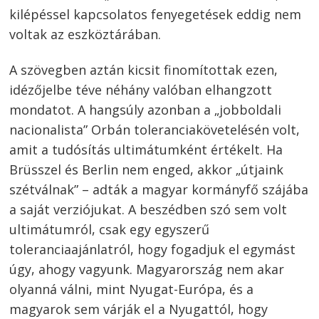
kilépéssel kapcsolatos fenyegetések eddig nem
voltak az eszköztárában.
A szövegben aztán kicsit finomítottak ezen,
idézőjelbe téve néhány valóban elhangzott
mondatot. A hangsúly azonban a „jobboldali
nacionalista” Orbán toleranciakövetelésén volt,
amit a tudósítás ultimátumként értékelt. Ha
Brüsszel és Berlin nem enged, akkor „útjaink
szétválnak” – adták a magyar kormányfő szájába
a saját verziójukat. A beszédben szó sem volt
ultimátumról, csak egy egyszerű
toleranciaajánlatról, hogy fogadjuk el egymást
úgy, ahogy vagyunk. Magyarország nem akar
olyanná válni, mint Nyugat-Európa, és a
magyarok sem várják el a Nyugattól, hogy