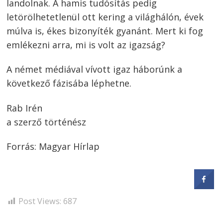
landolnak. A hamis tudósítás pedig
letörölhetetlenül ott kering a világhálón, évek
múlva is, ékes bizonyíték gyanánt. Mert ki fog
emlékezni arra, mi is volt az igazság?
A német médiával vívott igaz háborúnk a
következő fázisába léphetne.
Rab Irén
a szerző történész
Forrás: Magyar Hírlap
Post Views:
687