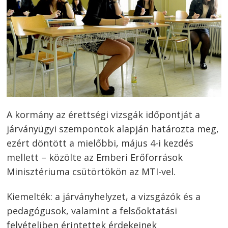
A kormány az érettségi vizsgák időpontját a
járványügyi szempontok alapján határozta meg,
ezért döntött a mielőbbi, május 4-i kezdés
mellett – közölte az Emberi Erőforrások
Minisztériuma csütörtökön az MTI-vel.
Kiemelték: a járványhelyzet, a vizsgázók és a
pedagógusok, valamint a felsőoktatási
felvételiben érintettek érdekeinek