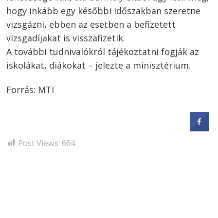
hogy inkább egy későbbi időszakban szeretne
vizsgázni, ebben az esetben a befizetett
vizsgadíjakat is visszafizetik.
A további tudnivalókról tájékoztatni fogják az
iskolákat, diákokat – jelezte a minisztérium.
Forrás: MTI
Post Views:
664