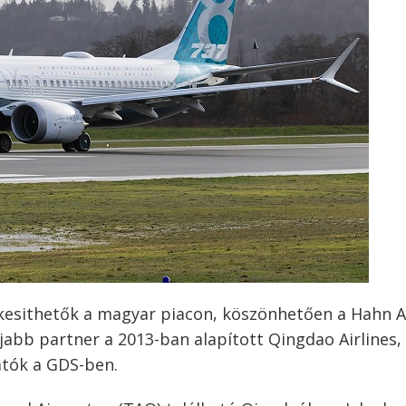
ékesithetők a magyar piacon, köszönhetően a Hahn Ai
jabb partner a 2013-ban alapított Qingdao Airlines,
atók a GDS-ben.