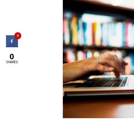
0
0
SHARES