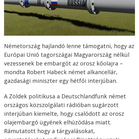
Németország hajlandó lenne támogatni, hogy az
Európai Unió tagországai Magyarország nélkül
vezessenek be embargót az orosz kőolajra –
mondta Robert Habeck német alkancellár,
gazdasági miniszter egy hétfői interjúban.
A Zöldek politikusa a Deutschlandfunk német
országos közszolgálati rádióban sugárzott
interjúban kiemelte, hogy csalódott az orosz
olajembargó ügyének elhúzódása miatt.
Rámutatott hogy a tárgyalásokat,