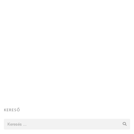
KERESŐ
Keresés: