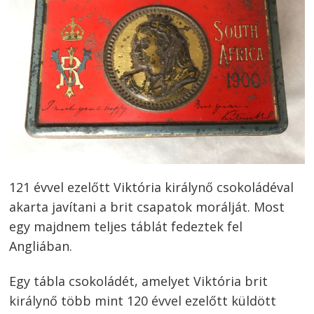
121 évvel ezelőtt Viktória királynő csokoládéval
akarta javítani a brit csapatok morálját. Most
egy majdnem teljes táblát fedeztek fel
Angliában.
Egy tábla csokoládét, amelyet Viktória brit
királynő több mint 120 évvel ezelőtt küldött