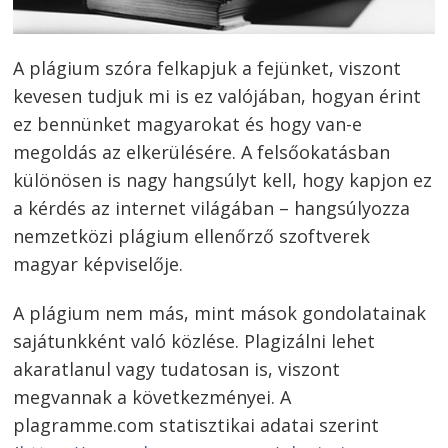
A plágium szóra felkapjuk a fejünket, viszont
kevesen tudjuk mi is ez valójában, hogyan érint
ez bennünket magyarokat és hogy van-e
megoldás az elkerülésére. A felsőokatásban
különösen is nagy hangsúlyt kell, hogy kapjon ez
a kérdés az internet világában – hangsúlyozza
nemzetközi plágium ellenőrző szoftverek
magyar képviselője.
A plágium nem más, mint mások gondolatainak
sajátunkként való közlése. Plagizálni lehet
akaratlanul vagy tudatosan is, viszont
megvannak a következményei. A
plagramme.com statisztikai adatai szerint