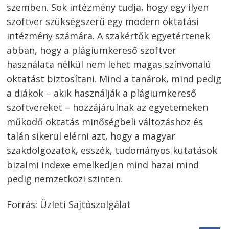
szemben. Sok intézmény tudja, hogy egy ilyen
szoftver szükségszerű egy modern oktatási
intézmény számára. A szakértők egyetértenek
abban, hogy a plágiumkereső szoftver
használata nélkül nem lehet magas színvonalú
oktatást biztosítani. Mind a tanárok, mind pedig
a diákok – akik használják a plágiumkereső
szoftvereket – hozzájárulnak az egyetemeken
működő oktatás minőségbeli változáshoz és
talán sikerül elérni azt, hogy a magyar
szakdolgozatok, esszék, tudományos kutatások
bizalmi indexe emelkedjen mind hazai mind
pedig nemzetközi szinten.
Forrás: Üzleti Sajtószolgálat