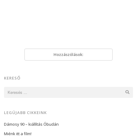
Hozzászólások:
KERESŐ
Keresés:
LEGÚJABB CIKKEINK
Dámosy 90 – kiállítás Óbudán
Miénk itt a film!