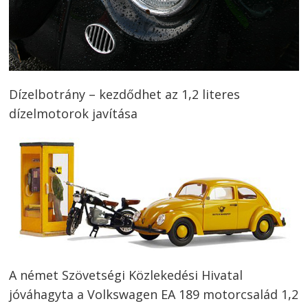
Dízelbotrány – kezdődhet az 1,2 literes
dízelmotorok javítása
A német Szövetségi Közlekedési Hivatal
jóváhagyta a Volkswagen EA 189 motorcsalád 1,2