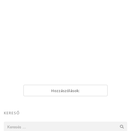
Hozzászólások:
KERESŐ
Keresés: