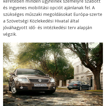
keretében minden ügyfélnek személyre szabott
és ingyenes mobilitási opciót ajánlanak fel. A
szükséges műszaki megoldásokat Európa-szerte
a Szövetségi Közlekedési Hivatal által
jóváhagyott idő- és intézkedési terv alapján
végzik.