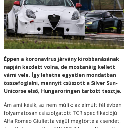
Éppen a koronavírus járvány kirobbanásának
napján kezdett volna, de mostanáig kellett
várni vele. Így lehetne egyetlen mondatban
összefoglalni, mennyit csúszott a Silver Sun-
Unicorse első, Hungaroringen tartott tesztje.
Ám ami késik, az nem múlik: az elmúlt fél évben
folyamatosan csiszolgatott TCR specifikációjú
Alfa Romeo Giulietta végül megtörte a csendet,