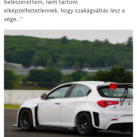
beleszerettem, nem tartom
elképzelhetetlennek, hogy szakágváltás lesz a
vége…”