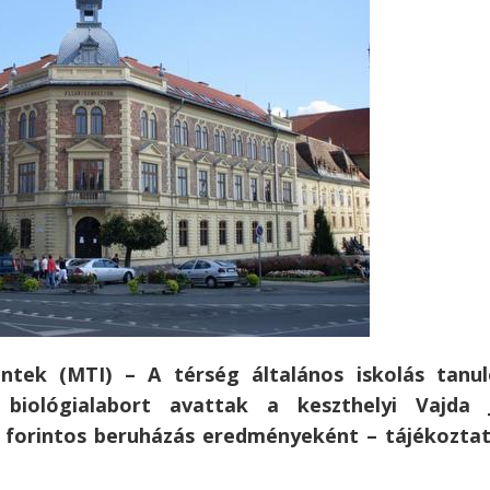
éntek (MTI) – A térség általános iskolás tanul
 biológialabort avattak a keszthelyi Vajda 
 forintos beruházás eredményeként – tájékoztat