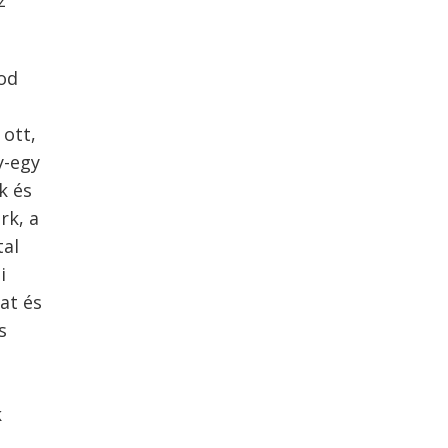
z
od
 ott,
y-egy
k és
rk, a
tal
i
at és
s
k