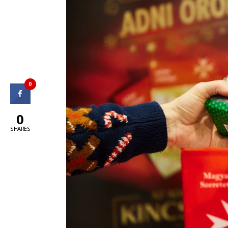
0
0
SHARES