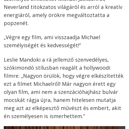
Neverland titokzatos világáról és arról a kreatív
energiáról, amely örökre megváltoztatta a
popzenét.
„Végre egy film, ami visszaadja Michael
személyiségét és kedvességét!”
Leslie Mandoki a rá jellemző szenvedélyes,
szókimondó stílusban reagált a hollywoodi
filmre: „Nagyon örülök, hogy végre elkészítették
ezt a filmet Michaelről! Már nagyon érett egy
olyan film, ami nem a szenzációhajhász bulvár
mocskát rágja újra, hanem hitelesen mutatja
meg azt az elképesztő művészt és embert, akit
én személyesen is ismerhettem.”