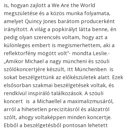
is, hogyan zajlott a We Are the World
megszületése és a közös munka folyamata,
amelyet Quincy Jones barátom producerként
irányított. A világ a popkirályt látta benne, én
pedig olyan szerencsés voltam, hogy azt a
különleges embert is megismerhettem, aki a
reflektorfény mögött volt”- mondta Leslie.-
„Amikor Michael a nagy müncheni és szöuli
szólókoncertjére készült, itt Münchenben is
sokat beszélgettünk az előkészületek alatt. Ezek
elsősorban szakmai beszélgetések voltak, és
rendkívül inspiráló találkozások. A szöuli
koncert is a Michaellel a maximalizmusáról,
arról a hihetetlen precizitásról és alázatról
szólt, ahogy voltaképpen minden koncertje.
Ebből a beszélgetésből pontosan lehetett