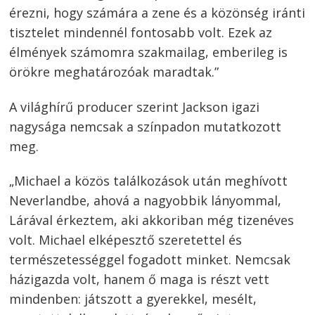
érezni, hogy számára a zene és a közönség iránti
tisztelet mindennél fontosabb volt. Ezek az
élmények számomra szakmailag, emberileg is
örökre meghatározóak maradtak.”
A világhírű producer szerint Jackson igazi
nagysága nemcsak a színpadon mutatkozott
meg.
„Michael a közös találkozások után meghívott
Neverlandbe, ahová a nagyobbik lányommal,
Lárával érkeztem, aki akkoriban még tizenéves
volt. Michael elképesztő szeretettel és
természetességgel fogadott minket. Nemcsak
házigazda volt, hanem ő maga is részt vett
mindenben: játszott a gyerekkel, mesélt,