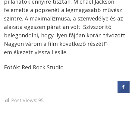
pillanatok ennyire tisztán. Michael Jackson
felemelte a popzenét a legmagasabb művészi
szintre. A maximalizmusa, a szenvedélye és az
alázata egészen páratlan volt. Szívszorító
belegondolni, hogy ilyen fájóan korán távozott.
Nagyon várom a film következő részét!”-
emlékezett vissza Leslie.
Fotók: Red Rock Studio
Post Views:
95