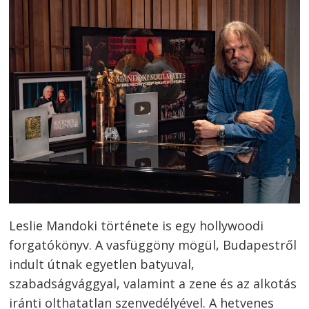
Leslie Mandoki története is egy hollywoodi
forgatókönyv. A vasfüggöny mögül, Budapestről
indult útnak egyetlen batyuval,
szabadságvággyal, valamint a zene és az alkotás
iránti olthatatlan szenvedélyével. A hetvenes