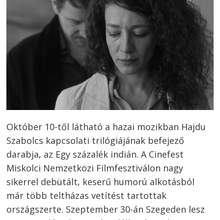
Október 10-től látható a hazai mozikban Hajdu
Szabolcs kapcsolati trilógiájának befejező
darabja, az Egy százalék indián. A Cinefest
Miskolci Nemzetközi Filmfesztiválon nagy
sikerrel debütált, keserű humorú alkotásból
már több teltházas vetítést tartottak
országszerte. Szeptember 30-án Szegeden lesz