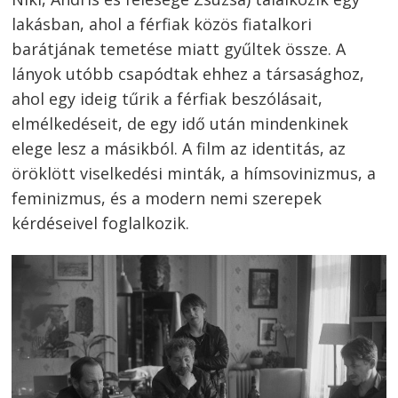
lakásban, ahol a férfiak közös fiatalkori
barátjának temetése miatt gyűltek össze. A
lányok utóbb csapódtak ehhez a társasághoz,
ahol egy ideig tűrik a férfiak beszólásait,
elmélkedéseit, de egy idő után mindenkinek
elege lesz a másikból. A film az identitás, az
öröklött viselkedési minták, a hímsovinizmus, a
feminizmus, és a modern nemi szerepek
kérdéseivel foglalkozik.