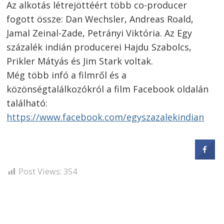
Az alkotás létrejöttéért több co-producer
fogott össze: Dan Wechsler, Andreas Roald,
Jamal Zeinal-Zade, Petrányi Viktória. Az Egy
százalék indián producerei Hajdu Szabolcs,
Prikler Mátyás és Jim Stark voltak.
Még több infó a filmről és a
közönségtalálkozókról a film Facebook oldalán
található:
https://www.facebook.com/egyszazalekindian
Post Views:
354