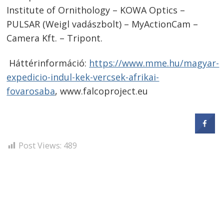
Institute of Ornithology – KOWA Optics –
PULSAR (Weigl vadászbolt) – MyActionCam –
Camera Kft. – Tripont.
Háttérinformáció:
https://www.mme.hu/magyar-
Bejegyzés
expedicio-indul-kek-vercsek-afrikai-
navigáció
s
fovarosaba
, www.falcoproject.eu
Post Views:
489