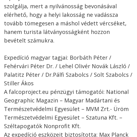
szolgálja, mert a nyilvánosság bevonásával
elérhető, hogy a helyi lakosság ne vadássza
tovább tömegesen a máshol védett vércséket,
hanem turista látványosságként hozzon
bevételt számukra.
Expedíció magyar tagjai: Borbáth Péter /
Fehérvári Péter Dr. / Lehel Olivér Novák László /
Palatitz Péter / Dr.Pálfi Szabolcs / Solt Szabolcs /
Stiller Ákos
A falcoproject.eu pénzügyi támogatói: National
Geographic Magazin – Magyar Madártani és
Természetvédelmi Egyesület – MVM Zrt.- Üröm
Természetvédelmi Egyesület – Szatuna Kft. –
Széltapogatók Nonprofit Kft.
Az expedíció eszközeit biztosította: Max Planck