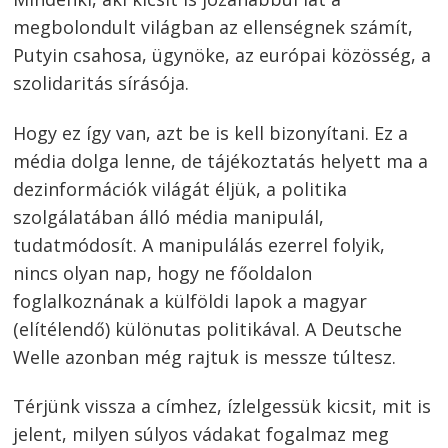
megbolondult világban az ellenségnek számít,
Putyin csahosa, ügynöke, az európai közösség, a
szolidaritás sírásója.
Hogy ez így van, azt be is kell bizonyítani. Ez a
média dolga lenne, de tájékoztatás helyett ma a
dezinformációk világát éljük, a politika
szolgálatában álló média manipulál,
tudatmódosít. A manipulálás ezerrel folyik,
nincs olyan nap, hogy ne főoldalon
foglalkoznának a külföldi lapok a magyar
(elítélendő) különutas politikával. A Deutsche
Welle azonban még rajtuk is messze túltesz.
Térjünk vissza a címhez, ízlelgessük kicsit, mit is
jelent, milyen súlyos vádakat fogalmaz meg