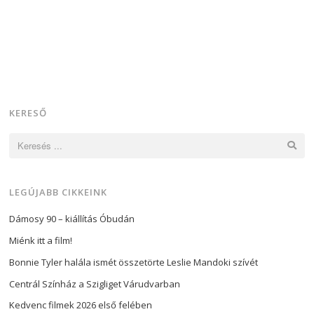
KERESŐ
Keresés:
LEGÚJABB CIKKEINK
Dámosy 90 – kiállítás Óbudán
Miénk itt a film!
Bonnie Tyler halála ismét összetörte Leslie Mandoki szívét
Centrál Színház a Szigliget Várudvarban
Kedvenc filmek 2026 első felében