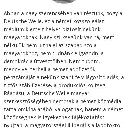
Abban a nagy szerencsében van részünk, hogy a
Deutsche Welle, ez a német közszolgálati
médium kiemelt helyet biztosít nekünk,
magyaroknak. Nagy szükségünk van rá, mert
nélkülük nem jutna el az szabad szó a
magyarokhoz, nem tudnánk eligazodni a
demokrácia útvesztőiben. Nem tudom,
mennyivel terheli a német adófizetők
pénztárcáját a nekünk szánt felvilágosító adás, a
tízfős stáb fizetése, a produkciós költség.
Ráadásul a Deutsche Welle magyar
szerkesztőségében nemcsak a német közmédia
tartalomkínálatából válogatnak, hanem a német
közönségnek is igyekeznek tájékoztatást
nyújtani a magyarországi illiberális állapotokról.