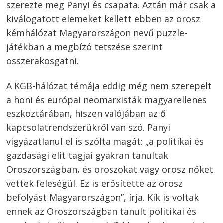
szerezte meg Panyi és csapata. Aztán már csak a
kiválogatott elemeket kellett ebben az orosz
kémhálózat Magyarországon nevű puzzle-
játékban a megbízó tetszése szerint
összerakosgatni.
A KGB-hálózat témája eddig még nem szerepelt
a honi és európai neomarxisták magyarellenes
eszköztárában, hiszen valójában az ő
kapcsolatrendszerükről van szó. Panyi
vigyázatlanul el is szólta magát: „a politikai és
gazdasági elit tagjai gyakran tanultak
Oroszországban, és oroszokat vagy orosz nőket
vettek feleségül. Ez is erősítette az orosz
befolyást Magyarországon”, írja. Kik is voltak
ennek az Oroszországban tanult politikai és