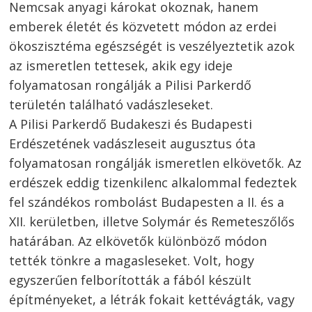
Nemcsak anyagi károkat okoznak, hanem
emberek életét és közvetett módon az erdei
ökoszisztéma egészségét is veszélyeztetik azok
az ismeretlen tettesek, akik egy ideje
folyamatosan rongálják a Pilisi Parkerdő
területén található vadászleseket.
A Pilisi Parkerdő Budakeszi és Budapesti
Erdészetének vadászleseit augusztus óta
folyamatosan rongálják ismeretlen elkövetők. Az
erdészek eddig tizenkilenc alkalommal fedeztek
fel szándékos rombolást Budapesten a II. és a
XII. kerületben, illetve Solymár és Remeteszőlős
határában. Az elkövetők különböző módon
tették tönkre a magasleseket. Volt, hogy
egyszerűen felborították a fából készült
építményeket, a létrák fokait kettévágták, vagy