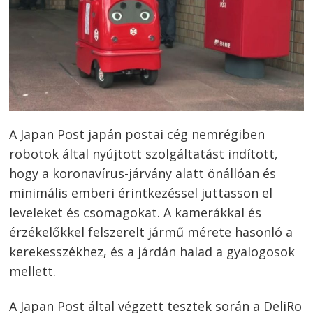
A Japan Post japán postai cég nemrégiben
robotok által nyújtott szolgáltatást indított,
hogy a koronavírus-járvány alatt önállóan és
minimális emberi érintkezéssel juttasson el
leveleket és csomagokat. A kamerákkal és
érzékelőkkel felszerelt jármű mérete hasonló a
kerekesszékhez, és a járdán halad a gyalogosok
mellett.
A Japan Post által végzett tesztek során a DeliRo