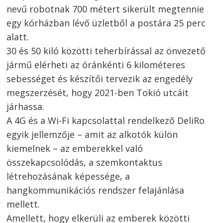
nevű robotnak 700 métert sikerült megtennie
egy kórházban lévő üzletből a postára 25 perc
alatt.
30 és 50 kiló közötti teherbírással az önvezető
jármű elérheti az óránkénti 6 kilométeres
sebességet és készítői tervezik az engedély
megszerzését, hogy 2021-ben Tokió utcáit
járhassa.
A 4G és a Wi-Fi kapcsolattal rendelkező DeliRo
egyik jellemzője – amit az alkotók külön
kiemelnek – az emberekkel való
összekapcsolódás, a szemkontaktus
létrehozásának képessége, a
hangkommunikációs rendszer felajánlása
mellett.
Amellett, hogy elkerüli az emberek közötti