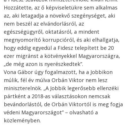
Hozzátette, az ő képviseletükre sem alkalmas
az, aki letagadja a növekvő szegénységet, aki
nem beszél az elvándorlásról, az
egészségügyről, oktatásról, a mindent
megnyomorító korrupcióról, és aki elhallgatja,
hogy eddig egyedül a Fidesz telepített be 20
ezer migránst a kötvényekkel Magyarországra,
„de még azon is nyerészkedtek”.
Vona Gábor úgy fogalmazott, ha a Jobbikon
múlik, fél év múlva Orbán Viktor nem lesz
miniszterelnök. „A Jobbik legerősebb ellenzéki
pártként a 2018-as választásokon nemcsak
bevándorlástól, de Orbán Viktortól is meg fogja
védeni Magyarországot” – olvasható a
közleményben.