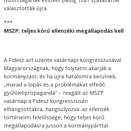
választották újra.
***
MSZP: teljes körű ellenzéki megállapodás kell
A Fidesz azt üzente vasárnapi kongresszusával
Magyarországnak, hogy folytatni akarják a
kormányzást, és ha újra hatalomra kerülnek,
„marad a lopás és a problémákat elfedő
gyűlöletpropaganda” – reagált az MSZP
vasárnap a Fidesz kongresszusán
elhangzottakra, hangsúlyozva: az ellenzék
történelmi felelőssége, hogy teljes körű
megállapodásra jusson a kormánypárttal