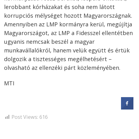
lerobbant kórházakat és soha nem látott
korrupciós mélységet hozott Magyarországnak.
Amennyiben az LMP kormányra kerül, megújítja
Magyarországot, az LMP a Fidesszel ellentétben
ugyanis nemcsak beszél a magyar
munkavállalókról, hanem velük együtt és értük
dolgozik a tisztességes megélhetésért –
olvasható az ellenzéki párt közleményében.
MTI
Post Views:
616