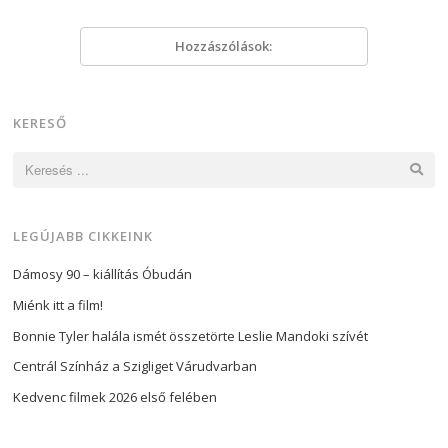
Hozzászólások:
KERESŐ
Keresés:
LEGÚJABB CIKKEINK
Dámosy 90 – kiállítás Óbudán
Miénk itt a film!
Bonnie Tyler halála ismét összetörte Leslie Mandoki szívét
Centrál Színház a Szigliget Várudvarban
Kedvenc filmek 2026 első felében