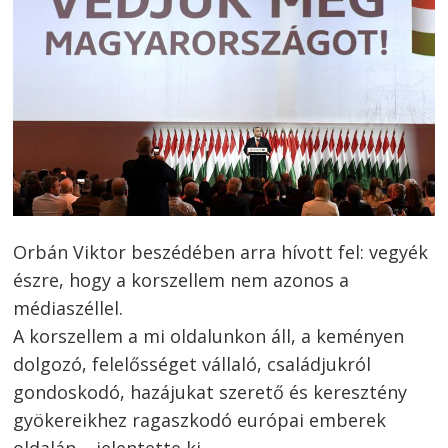
Orbán Viktor beszédében arra hívott fel: vegyék
észre, hogy a korszellem nem azonos a
médiaszéllel.
A korszellem a mi oldalunkon áll, a keményen
dolgozó, felelősséget vállaló, családjukról
gondoskodó, hazájukat szerető és keresztény
gyökereikhez ragaszkodó európai emberek
oldalán – jelentette ki.