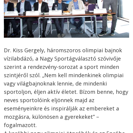
Dr. Kiss Gergely, háromszoros olimpiai bajnok
vízilabdázó, a Nagy Sportágválasztó szóvivője
szerint a rendezvény-sorozat a sport minden
szintjéről szól. „Nem kell mindenkinek olimpiai
vagy világbajnoknak lennie, de mindenki
sportoljon, éljen aktív életet. Bízom benne, hogy
neves sportolóink eljönnek majd az
eseményeinkre és inspirálják az embereket a
mozgásra, különösen a gyerekeket” –
fogalmazott.