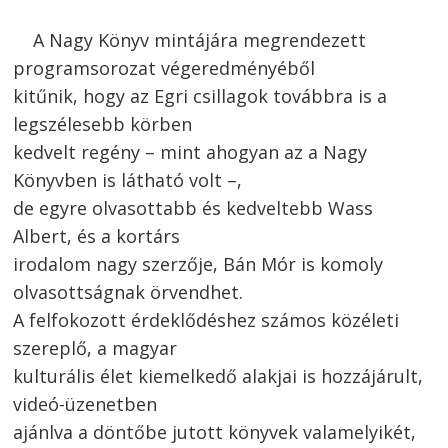
A Nagy Könyv mintájára megrendezett
programsorozat végeredményéből
kitűnik, hogy az Egri csillagok továbbra is a
legszélesebb körben
kedvelt regény – mint ahogyan az a Nagy
Könyvben is látható volt –,
de egyre olvasottabb és kedveltebb Wass
Albert, és a kortárs
irodalom nagy szerzője, Bán Mór is komoly
olvasottságnak örvendhet.
A felfokozott érdeklődéshez számos közéleti
szereplő, a magyar
kulturális élet kiemelkedő alakjai is hozzájárult,
videó-üzenetben
ajánlva a döntőbe jutott könyvek valamelyikét,