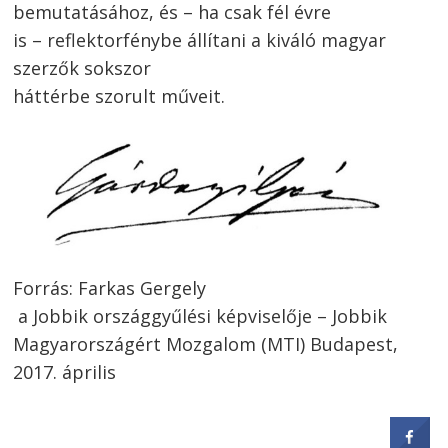
bemutatásához, és – ha csak fél évre
is – reflektorfénybe állítani a kiváló magyar
szerzők sokszor
háttérbe szorult műveit.
Forrás: Farkas Gergely
a Jobbik országgyűlési képviselője – Jobbik
Magyarországért Mozgalom (MTI) Budapest,
2017. április