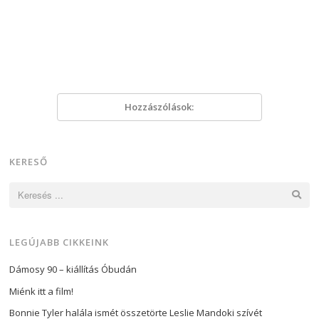
Hozzászólások:
KERESŐ
Keresés:
LEGÚJABB CIKKEINK
Dámosy 90 – kiállítás Óbudán
Miénk itt a film!
Bonnie Tyler halála ismét összetörte Leslie Mandoki szívét