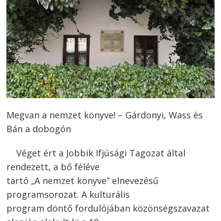
Megvan a nemzet könyve! – Gárdonyi, Wass és
Bán a dobogón
Véget ért a Jobbik Ifjúsági Tagozat által
rendezett, a bő féléve
tartó „A nemzet könyve” elnevezésű
programsorozat. A kulturális
program döntő fordulójában közönségszavazat