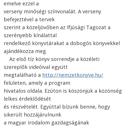
emelve ezzel a
verseny minőségi színvonalát. A verseny
befejeztével a tervek
szerint a közeljövőben az Ifjúsági Tagozat a
szerényebb kínálattal
rendelkező könyvtárakat a dobogós könyvekkel
ajándékozza meg.
Az első tíz könyv sorrendje a közéleti
szereplők videóival együtt
megtalálható a
http://nemzetkonyve.hu/
felületen, amely a program
hivatalos oldala. Ezúton is köszönjük a közönség
lelkes érdeklődését
és részvételét. Egyúttal bízunk benne, hogy
sikerült hozzájárulnunk
a magyar irodalom gazdagságának