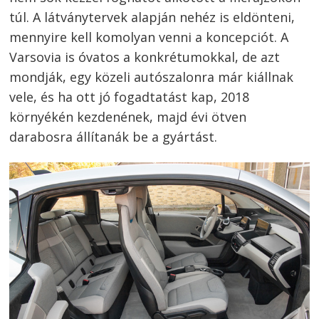
túl. A látványtervek alapján nehéz is eldönteni,
mennyire kell komolyan venni a koncepciót. A
Varsovia is óvatos a konkrétumokkal, de azt
mondják, egy közeli autószalonra már kiállnak
vele, és ha ott jó fogadtatást kap, 2018
környékén kezdenének, majd évi ötven
darabosra állítanák be a gyártást.