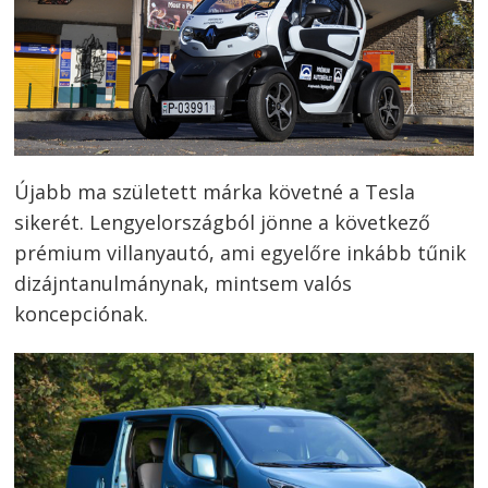
Újabb ma született márka követné a Tesla
sikerét. Lengyelországból jönne a következő
prémium villanyautó, ami egyelőre inkább tűnik
dizájntanulmánynak, mintsem valós
koncepciónak.