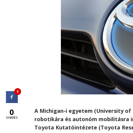
0
0
A Michigan-i egyetem (University of 
SHARES
robotikára és autonóm mobilitásra i
Toyota Kutatóintézete (Toyota Researc