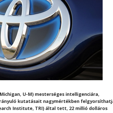
Michigan, U-M) mesterséges intelligenciára,
rányuló kutatásait nagymértékben felgyorsíthatj
h Institute, TRI) által tett, 22 millió dolláros