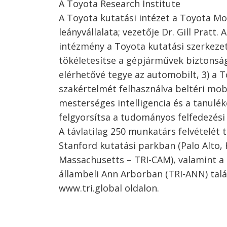
A Toyota Research Institute
A Toyota kutatási intézet a Toyota Mo
leányvállalata; vezetője Dr. Gill Pratt
intézmény a Toyota kutatási szerkezeté
tökéletesítse a gépjárművek biztonság
elérhetővé tegye az automobilt, 3) a 
szakértelmét felhasználva beltéri mobi
mesterséges intelligencia és a tanulé
felgyorsítsa a tudományos felfedezési
A távlatilag 250 munkatárs felvételét 
Stanford kutatási parkban (Palo Alto, 
Massachusetts – TRI-CAM), valamint a
állambeli Ann Arborban (TRI-ANN) talál
www.tri.global oldalon.