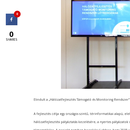
0
0
SHARES
Elindult a „Hálózatfejlesztés Támogató és Monitoring Rendszer
A fejlesztés célja egy országos szintű, térinformatikai alapú, 
hálózatfejlesztési pályáztatás kezelésére, a nyertes pályázato