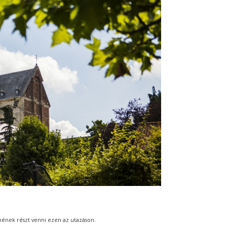
ének részt venni ezen az utazáson.