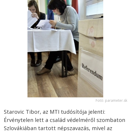
Fotó: parameter.sk
Starovic Tibor, az MTI tudósítója jelenti:
Érvénytelen lett a család védelméről szombaton
Szlovákiában tartott népszavazás, mivel az