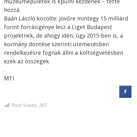
múzeumépületek is épülni kezdenek – tette
hozzá.
Baán László közölte: jövőre mintegy 15 milliárd
forint forrásigénye lesz a Liget Budapest
projektnek, de ahogy idén, úgy 2015-ben is, a
kormány döntése szerinti ütemezésben
rendelkezésre fognak állni a költségvetésben
ezek az összegek.
.
MTI
Post Views:
265