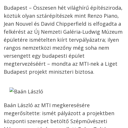
Budapest – Összesen hét világhírű építésziroda,
köztük olyan sztárépítészek mint Renzo Piano,
Jean Nouvel és David Chipperfield is elfogadta a
felkérést az Új Nemzeti Galéria-Ludwig Múzeum
épületére ismételten kiírt tervpályázatra; ilyen
rangos nemzetközi mezőny még soha nem
versengett egy budapesti épület
megtervezéséért – mondta az MTI-nek a Liget
Budapest projekt miniszteri biztosa.
Baán László az MTI megkeresésére
megerősítette: ismét pályázott a projektben
központi szerepet betöltő Szépművészeti