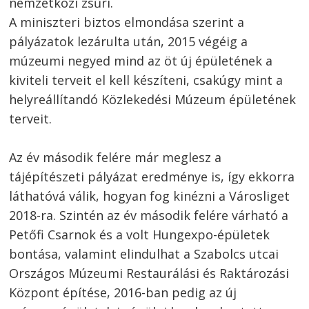
nemzetközi zsűri.
A miniszteri biztos elmondása szerint a
pályázatok lezárulta után, 2015 végéig a
múzeumi negyed mind az öt új épületének a
kiviteli terveit el kell készíteni, csakúgy mint a
helyreállítandó Közlekedési Múzeum épületének
terveit.
Az év második felére már meglesz a
tájépítészeti pályázat eredménye is, így ekkorra
láthatóvá válik, hogyan fog kinézni a Városliget
2018-ra. Szintén az év második felére várható a
Petőfi Csarnok és a volt Hungexpo-épületek
bontása, valamint elindulhat a Szabolcs utcai
Országos Múzeumi Restaurálási és Raktározási
Központ építése, 2016-ban pedig az új