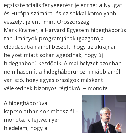
egzisztenciális fenyegetést jelenthet a Nyugat
és Európa számára, és ez sokkal komolyabb
veszélyt jelent, mint Oroszország.
Mark Kramer, a Harvard Egyetem hidegháborús
tanulmányok programjának igazgatója
előadásában arról beszélt, hogy az ukrajnai
helyzet miatt sokan aggódnak, hogy új
hidegháború kezdődik. A mai helyzet azonban
nem hasonlít a hidegháborúhoz, inkább arról
van szó, hogy egyes országok másként
vélekednek bizonyos régiókról – mondta.
A hidegháborúval
kapcsolatban sok mítosz él –
mondta, kifejtve: ilyen
hiedelem, hogy a