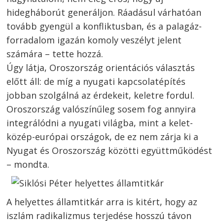
hidegháborút generáljon. Ráadásul várhatóan
tovább gyengül a konfliktusban, és a palagáz-
forradalom igazán komoly veszélyt jelent
számára – tette hozzá.
Úgy látja, Oroszország orientációs választás
előtt áll: de míg a nyugati kapcsolatépítés
jobban szolgálná az érdekeit, keletre fordul.
Oroszország valószínűleg sosem fog annyira
integrálódni a nyugati világba, mint a kelet-
közép-európai országok, de ez nem zárja ki a
Nyugat és Oroszország közötti együttműködést
– mondta.
A helyettes államtitkár arra is kitért, hogy az
iszlám radikalizmus terjedése hosszú távon