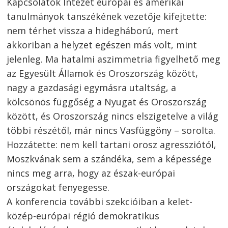
Kapcsolatok Intézet európai és amerikai
tanulmányok tanszékének vezetője kifejtette:
nem térhet vissza a hidegháború, mert
akkoriban a helyzet egészen más volt, mint
jelenleg. Ma hatalmi aszimmetria figyelhető meg
az Egyesült Államok és Oroszország között,
nagy a gazdasági egymásra utaltság, a
kölcsönös függőség a Nyugat és Oroszország
között, és Oroszország nincs elszigetelve a világ
többi részétől, már nincs Vasfüggöny – sorolta.
Hozzátette: nem kell tartani orosz agressziótól,
Moszkvának sem a szándéka, sem a képessége
nincs meg arra, hogy az észak-európai
országokat fenyegesse.
A konferencia további szekcióiban a kelet-
közép-európai régió demokratikus