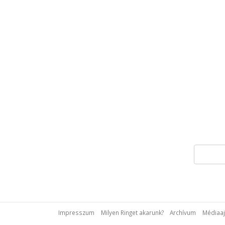
Impresszum
Milyen Ringet akarunk?
Archívum
Médiaaj