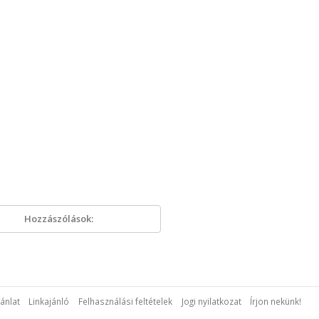
Hozzászólások:
ánlat
Linkajánló
Felhasználási feltételek
Jogi nyilatkozat
Írjon nekünk!